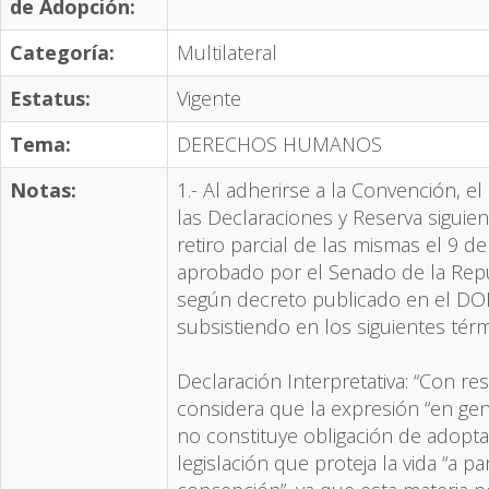
de Adopción:
Categoría:
Multilateral
Estatus:
Vigente
Tema:
DERECHOS HUMANOS
Notas:
1.- Al adherirse a la Convención, 
las Declaraciones y Reserva siguie
retiro parcial de las mismas el 9 de
aprobado por el Senado de la Repú
según decreto publicado en el DOF
subsistiendo en los siguientes tér
Declaración Interpretativa: “Con res
considera que la expresión “en gen
no constituye obligación de adopt
legislación que proteja la vida “a p