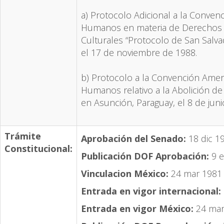
a) Protocolo Adicional a la Conve
Humanos en materia de Derechos 
Culturales “Protocolo de San Salv
el 17 de noviembre de 1988.
b) Protocolo a la Convención Ame
Humanos relativo a la Abolición d
en Asunción, Paraguay, el 8 de juni
Trámite
Aprobación del Senado:
18 dic 1
Constitucional:
Publicación DOF Aprobación:
9 e
Vinculacion México:
24 mar 1981 
Entrada en vigor internacional:
Entrada en vigor México:
24 mar