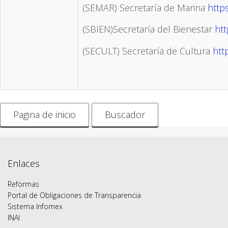
(SEMAR) Secretaría de Marina
http
(SBIEN)Secretaría del Bienestar
htt
(SECULT) Secretaría de Cultura
htt
Pagina de inicio
Buscador
Enlaces
Reformas
Portal de Obligaciones de Transparencia
Sistema Infomex
INAI