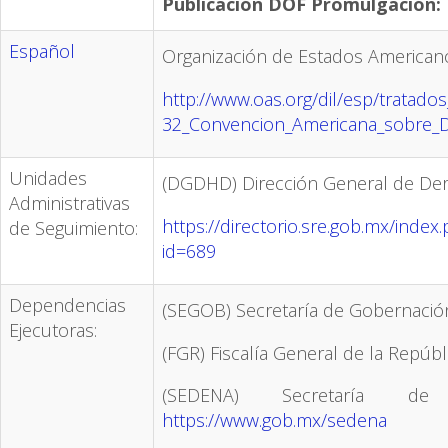
Publicación DOF Promulgación:
Español
Organización de Estados American
http://www.oas.org/dil/esp/tratados
32_Convencion_Americana_sobre_
Unidades
(DGDHD) Dirección General de D
Administrativas
https://directorio.sre.gob.mx/inde
de Seguimiento:
id=689
Dependencias
(SEGOB) Secretaría de Gobernaci
Ejecutoras:
(FGR) Fiscalía General de la Repúb
(SEDENA) Secretaría d
https://www.gob.mx/sedena